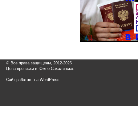
© Все права защищены, 2012-2026
Цена прописки в Южно-Сахалинске.
Сайт работает на WordPress